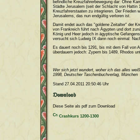
befindliche Kreuzfahrerbewegung dar: Ohne Kamp
Städte Jerusalem (seit der Schlacht von Hattin
Kreuzfahrerstaaten zu integrieren. Der Frieden
Jerusalems, das nun endgültig verloren ist.
Damit endet auch das "goldene Zeitalter" der K
von Frankreich führt nach Ägypten und dort zu
König und Heer jedoch in ägyptische Gefangens
versucht sich Ludwig IX dann noch einmal: Nac
Es dauert noch bis 1291, bis mit dem Fall von A
überdauern jedoch: Zypern bis 1489, Rhodos unt
Wer sich jetzt wundert, woher ich das alles wei
1998, Deutscher Taschenbuchverlag, München
Stand 27.04.2011 20:50:46 Uhr
Diese Seite als pdf zum Download
Crashkurs 1200-1300