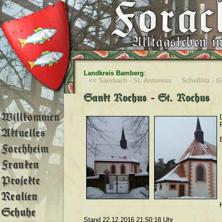
Landkreis Bamberg
:
<< Sambach - St. Antonius
Scheßlitz - 
Stand 22.12.2016 21:50:18 Uhr