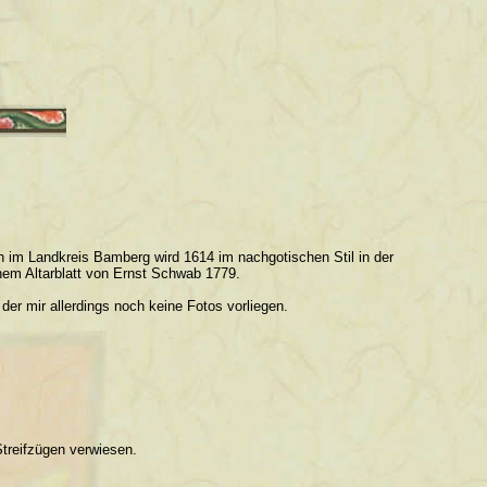
h im Landkreis Bamberg wird 1614 im nachgotischen Stil in der
nem Altarblatt von Ernst Schwab 1779.
er mir allerdings noch keine Fotos vorliegen.
treifzügen verwiesen.