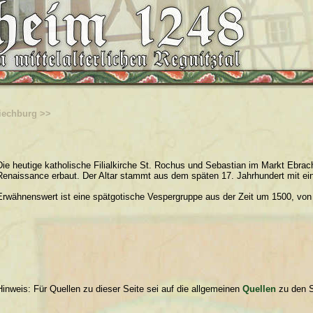
Giechburg >>
Die heutige katholische Filialkirche St. Rochus und Sebastian im Markt Ebrac
Renaissance erbaut. Der Altar stammt aus dem späten 17. Jahrhundert mit ei
Erwähnenswert ist eine spätgotische Vespergruppe aus der Zeit um 1500, von d
Hinweis: Für Quellen zu dieser Seite sei auf die allgemeinen
Quellen
zu den S