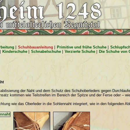
rbeitung
|
Schuhbauanleitung
|
Primitive und frühe Schuhe
|
Schlupfsc
|
Kinderschuhe
|
Schnabelschuhe
|
Verzierte Schuhe
|
Die Schuhe von 
aht
Stabilisierung der Naht und dem Schutz des Schuhoberleders gegen Durchlaufe
nsatz kommen wie Teilstreifen im Bereich der Spitze und der Ferse oder – wie
htung wie das Oberleder in die Sohlennaht integriert, wie in den folgenden Ab