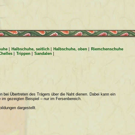
huhe
|
Halbschuhe, seitlich
|
Halbschuhe, oben
|
Riemchenschuhe
Chelles
|
Trippen
|
Sandalen
|
n bei Übertreten des Trägers über die Naht dienen. Dabei kann ein
 im gezeigten Beispiel – nur im Fersenbereich.
bildungen dargestellt.