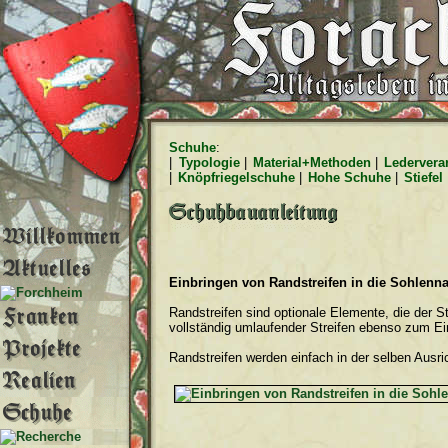
Schuhe
:
|
Typologie
|
Material+Methoden
|
Ledervera
|
Knöpfriegelschuhe
|
Hohe Schuhe
|
Stiefel
Einbringen von Randstreifen in die Sohlenn
Randstreifen sind optionale Elemente, die der 
vollständig umlaufender Streifen ebenso zum Ei
Randstreifen werden einfach in der selben Ausric