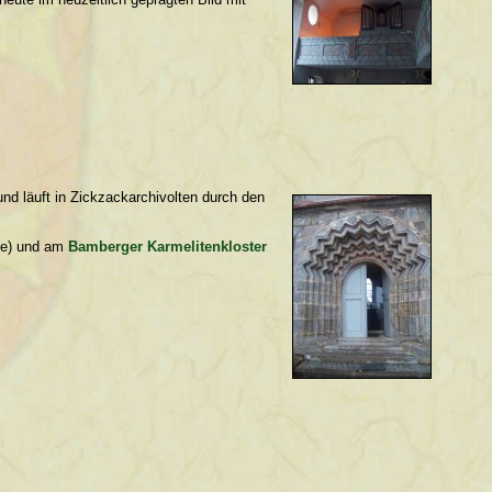
nd läuft in Zickzackarchivolten durch den
te) und am
Bamberger Karmelitenkloster