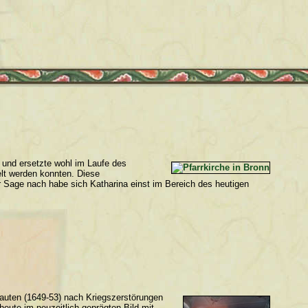
t und ersetzte wohl im Laufe des
elt werden konnten. Diese
r Sage nach habe sich Katharina einst im Bereich des heutigen
auten (1649-53) nach Kriegszerstörungen
eute im neuzeitlich geprägten Bild mit