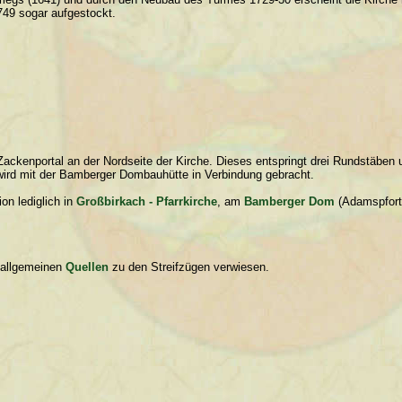
749 sogar aufgestockt.
ackenportal an der Nordseite der Kirche. Dieses entspringt drei Rundstäben u
 wird mit der Bamberger Dombauhütte in Verbindung gebracht.
ion lediglich in
Großbirkach - Pfarrkirche
, am
Bamberger Dom
(Adamspfor
e allgemeinen
Quellen
zu den Streifzügen verwiesen.