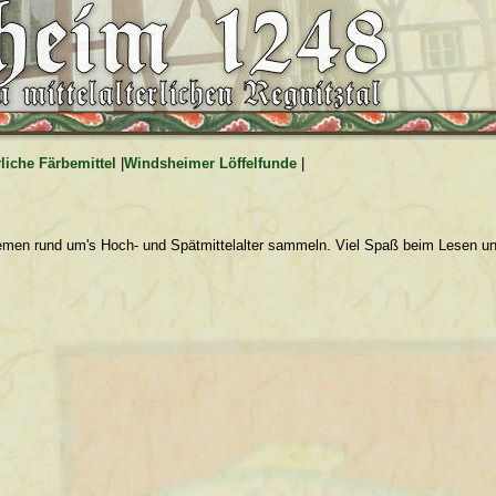
rliche Färbemittel
|
Windsheimer Löffelfunde
|
hemen rund um's Hoch- und Spätmittelalter sammeln. Viel Spaß beim Lesen und 