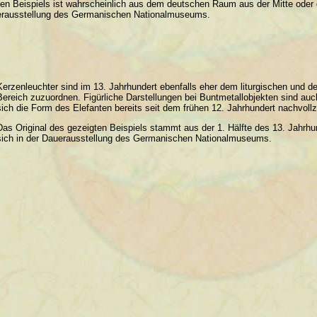
ten Beispiels ist wahrscheinlich aus dem deutschen Raum aus der Mitte oder 
auerausstellung des Germanischen Nationalmuseums.
Kerzenleuchter sind im 13. Jahrhundert ebenfalls eher dem liturgischen und 
Bereich zuzuordnen. Figürliche Darstellungen bei Buntmetallobjekten sind auch
sich die Form des Elefanten bereits seit dem frühen 12. Jahrhundert nachvollz
Das Original des gezeigten Beispiels stammt aus der 1. Hälfte des 13. Jahrhu
sich in der Dauerausstellung des Germanischen Nationalmuseums.