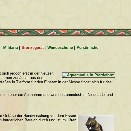
|
Militaria
|
Bronzegerät
|
Wendeschuhe
|
Persönliche
sich jedoch erst in der Neuzeit
 stammen zunächst aus dem
fäßes in Tierform für den Einsatz in der Messe findet sich für das
 Bereich eher die Ausnahme und werden zumindest im Niederadel und
ss die Gefäße der Handwaschung vor dem Essen
m bürgerlichen Bereich durch und ist im 13ten