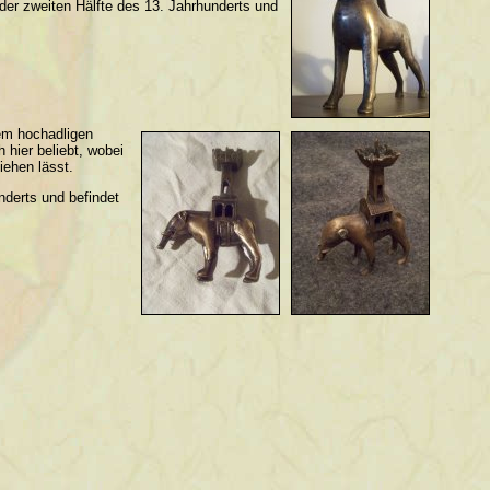
der zweiten Hälfte des 13. Jahrhunderts und
dem hochadligen
 hier beliebt, wobei
iehen lässt.
nderts und befindet